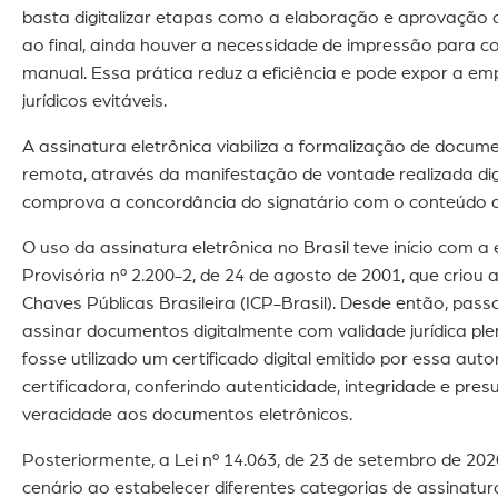
basta digitalizar etapas como a elaboração e aprovação
ao final, ainda houver a necessidade de impressão para co
manual. Essa prática reduz a eficiência e pode expor a em
jurídicos evitáveis.
A assinatura eletrônica viabiliza a formalização de docu
remota, através da manifestação de vontade realizada dig
comprova a concordância do signatário com o conteúdo 
O uso da assinatura eletrônica no Brasil teve início com a
Provisória nº 2.200-2, de 24 de agosto de 2001, que criou a
Chaves Públicas Brasileira (ICP-Brasil). Desde então, passo
assinar documentos digitalmente com validade jurídica pl
fosse utilizado um certificado digital emitido por essa aut
certificadora, conferindo autenticidade, integridade e pre
veracidade aos documentos eletrônicos.
Posteriormente, a Lei nº 14.063, de 23 de setembro de 202
cenário ao estabelecer diferentes categorias de assinatura