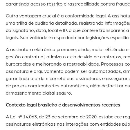
garantindo acesso restrito e rastreabilidade contra fraud
Outra vantagem crucial é a conformidade legal. A assinatur
uma trilha de auditoria detalhada, registrando informaçõ
do signatário, data, local e IP, o que confere transparência
legais. Sua validade é respaldada por legislações específic
A assinatura eletrônica promove, ainda, maior eficiência e
gestão contratual, otimiza o ciclo de vida de contratos, 
burocracias e melhorando a rastreabilidade. Processos c
assinatura e arquivamento podem ser automatizados, dimi
garantindo a ordem correta das assinaturas e assegura
de prazos com lembretes automáticos, além de facilitar a
armazenamento digital seguro.
Contexto legal brasileiro e desenvolvimentos recentes
A Lei nº 14.063, de 23 de setembro de 2020, estabelece re
assinaturas eletrônicas nas interações com entidades púb