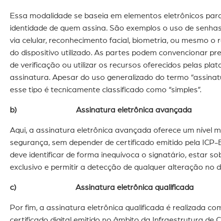
Essa modalidade se baseia em elementos eletrônicos para 
identidade de quem assina. São exemplos o uso de senhas
via celular, reconhecimento facial, biometria, ou mesmo o
do dispositivo utilizado. As partes podem convencionar p
de verificação ou utilizar os recursos oferecidos pelas pla
assinatura. Apesar do uso generalizado do termo “assinatu
esse tipo é tecnicamente classificado como “simples”.
b) Assinatura eletrônica avançada
Aqui, a assinatura eletrônica avançada oferece um nível m
segurança, sem depender de certificado emitido pela ICP-B
deve identificar de forma inequívoca o signatário, estar so
exclusivo e permitir a detecção de qualquer alteração no
c) Assinatura eletrônica qualificada
Por fim, a assinatura eletrônica qualificada é realizada co
certificado digital emitido no âmbito da Infraestrutura de