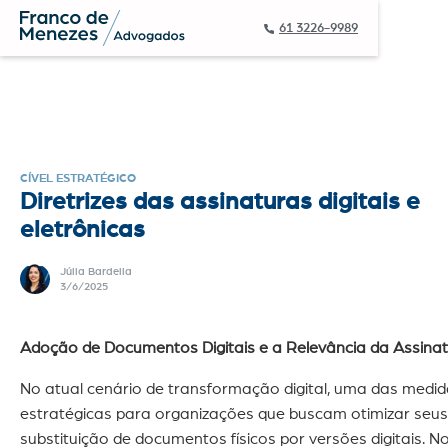
61 3226-9989
CÍVEL ESTRATÉGICO
Diretrizes das assinaturas digitais e
eletrônicas
Júlia Bardella
3/6/2025
Adoção de Documentos Digitais e a Relevância da Assinat
No atual cenário de transformação digital, uma das medi
estratégicas para organizações que buscam otimizar seus
substituição de documentos físicos por versões digitais. N