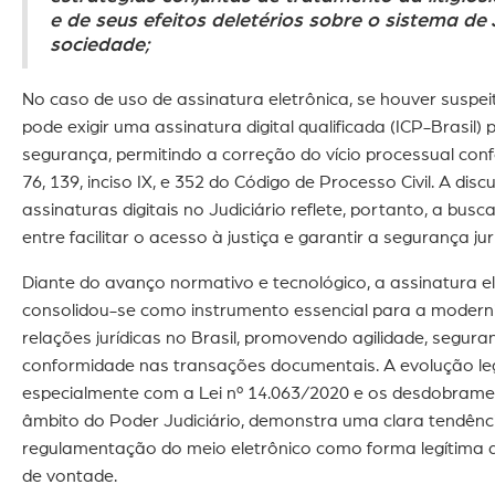
e de seus efeitos deletérios sobre o sistema de 
sociedade;
No caso de uso de assinatura eletrônica, se houver suspeita
pode exigir uma assinatura digital qualificada (ICP-Brasil)
segurança, permitindo a correção do vício processual con
76, 139, inciso IX, e 352 do Código de Processo Civil. A dis
assinaturas digitais no Judiciário reflete, portanto, a busca
entre facilitar o acesso à justiça e garantir a segurança jur
Diante do avanço normativo e tecnológico, a assinatura e
consolidou-se como instrumento essencial para a modern
relações jurídicas no Brasil, promovendo agilidade, segura
conformidade nas transações documentais. A evolução legi
especialmente com a Lei nº 14.063/2020 e os desdobrame
âmbito do Poder Judiciário, demonstra uma clara tendênc
regulamentação do meio eletrônico como forma legítima 
de vontade.