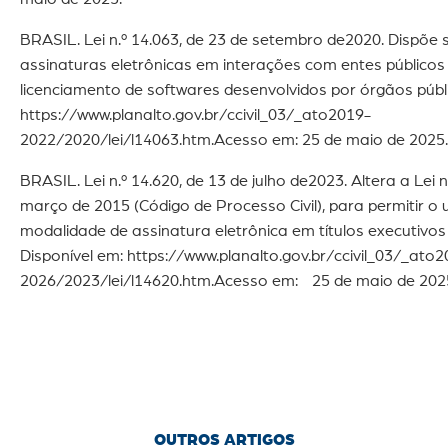
BRASIL. Lei n.º 14.063, de 23 de setembro de2020. Dispõe 
assinaturas eletrônicas em interações com entes públicos
licenciamento de softwares desenvolvidos por órgãos públi
https://www.planalto.gov.br/ccivil_03/_ato2019-
2022/2020/lei/l14063.htm.Acesso em: 25 de maio de 2025.
BRASIL. Lei n.º 14.620, de 13 de julho de2023. Altera a Lei n
março de 2015 (Código de Processo Civil), para permitir o
modalidade de assinatura eletrônica em títulos executivos e
Disponível em: https://www.planalto.gov.br/ccivil_03/_ato
2026/2023/lei/l14620.htm.Acesso em: 25 de maio de 202
OUTROS ARTIGOS