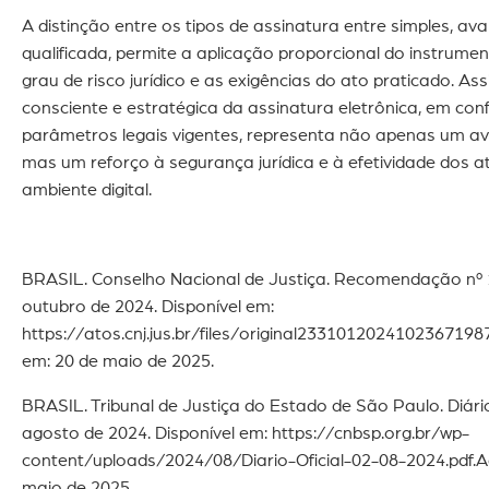
A distinção entre os tipos de assinatura entre simples, av
qualificada, permite a aplicação proporcional do instrume
grau de risco jurídico e as exigências do ato praticado. As
consciente e estratégica da assinatura eletrônica, em co
parâmetros legais vigentes, representa não apenas um av
mas um reforço à segurança jurídica e à efetividade dos a
ambiente digital.
BRASIL. Conselho Nacional de Justiça. Recomendação nº 
outubro de 2024. Disponível em:
https://atos.cnj.jus.br/files/original2331012024102367198
em: 20 de maio de 2025.
BRASIL. Tribunal de Justiça do Estado de São Paulo. Diário
agosto de 2024. Disponível em: https://cnbsp.org.br/wp-
content/uploads/2024/08/Diario-Oficial-02-08-2024.pdf.A
maio de 2025.