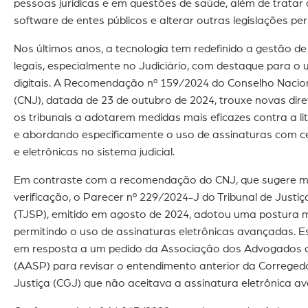
pessoas jurídicas e em questões de saúde, além de tratar 
software de entes públicos e alterar outras legislações per
Nos últimos anos, a tecnologia tem redefinido a gestão 
legais, especialmente no Judiciário, com destaque para o 
digitais. A Recomendação nº 159/2024 do Conselho Nacion
(CNJ), datada de 23 de outubro de 2024, trouxe novas dire
os tribunais a adotarem medidas mais eficazes contra a li
e abordando especificamente o uso de assinaturas com cer
e eletrônicas no sistema judicial.
Em contraste com a recomendação do CNJ, que sugere ma
verificação, o Parecer nº 229/2024-J do Tribunal de Justi
(TJSP), emitido em agosto de 2024, adotou uma postura mai
permitindo o uso de assinaturas eletrônicas avançadas. E
em resposta a um pedido da Associação dos Advogados 
(AASP) para revisar o entendimento anterior da Correged
Justiça (CGJ) que não aceitava a assinatura eletrônica a