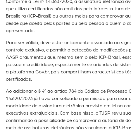
Conforme a Lei nº 14.063/2020, a assinatura eletrônica a
que utiliza certificados não emitidos pela Infraestrutura d
Brasileira (ICP-Brasil) ou outros meios para comprovar aut
desde que aceita pelas partes ou pela pessoa a quem o 
apresentado.
Para ser válida, deve estar unicamente associada ao signa
controle exclusivo, e permitir a detecção de modificações 
AASP argumentou que, mesmo sem o selo ICP-Brasil, ess
possuem credibilidade, especialmente se oriundas de sist
a plataforma Gov.br, pois compartilham características t
certificadas.
Ao adicionar o § 4º ao artigo 784 do Código de Processo Civ
14.620/2023 já havia consolidado a permissão para usar 
modalidade de assinatura eletrônica prevista em lei na cons
executivos extrajudiciais. Com base nisso, o TJSP reviu sua
confirmando a possibilidade de comprovar a autoria de 
meio de assinaturas eletrônicas não vinculadas à ICP-Bras