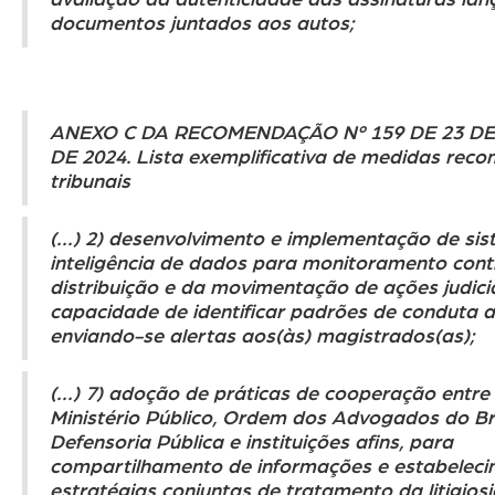
avaliação da autenticidade das assinaturas la
documentos juntados aos autos;
ANEXO C DA RECOMENDAÇÃO Nº 159 DE 23 D
DE 2024. Lista exemplificativa de medidas re
tribunais
(...) 2) desenvolvimento e implementação de si
inteligência de dados para monitoramento cont
distribuição e da movimentação de ações judici
capacidade de identificar padrões de conduta a
enviando-se alertas aos(às) magistrados(as);
(...) 7) adoção de práticas de cooperação entre 
Ministério Público, Ordem dos Advogados do Bra
Defensoria Pública e instituições afins, para
compartilhamento de
informações e estabelec
estratégias conjuntas de tratamento da litigios